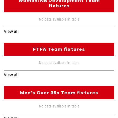
Women/NB Development Team
fixtures
No data available in table
View all
FTFA Team fixtures
No data available in table
View all
Men's Over 35s Team fixtures
No data available in table