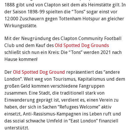
1888 gibt und von Clapton seit dem als Heimstätte gilt. In
der Saison 1898-99 spielten die “Tons” sogar einst vor
12.000 Zuschauern gegen Tottenham Hotspur an gleicher
Wirkungsstätte.
Mit der Neugründung des Clapton Community Football
Club und dem Kauf des
Old Spotted Dog Grounds
schließt sich nun ein Kreis: Die “Tons” werden 2021 nach
Hause kommen!
Der
Old Spotted Dog Ground
repräsentiert das “andere
London”. Weit weg von Tourismus, Kapitalismus und dem
großen Geld kommen verschiedene Fangruppen
zusammen. Eine Stadt, die traditionell stark von
Einwanderung geprägt ist, verdient es, einen Verein zu
haben, der sich in Sachen “Refugees Welcome” aktiv
einsetzt, Anti-Rassismus-Kampagnen ins Leben ruft und
das sozial schwache Umfeld in “East London” finanziell
unterstützt.