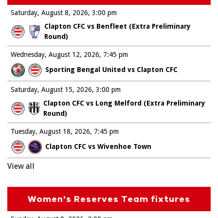
Saturday, August 8, 2026
3:00 pm
Clapton CFC vs Benfleet (Extra Preliminary
Round)
Wednesday, August 12, 2026
7:45 pm
Sporting Bengal United vs Clapton CFC
Saturday, August 15, 2026
3:00 pm
Clapton CFC vs Long Melford (Extra Preliminary
Round)
Tuesday, August 18, 2026
7:45 pm
Clapton CFC vs Wivenhoe Town
View all
Women's Reserves Team fixtures