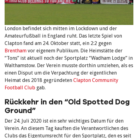
London befindet sich mitten im Lockdown und der
Amateurfußball in England ruht. Das letzte Spiel von
Clapton fand am 24. Oktober statt, ein 2:2 gegen
Brentham
vor eigenem Publikum. Die Heimstätte der
“Tons” ist aktuell noch der Sportplatz “Wadham Lodge” in
Walthamstow. Der Verein musste dorthin umziehen, als es
einen Disput um die Verpachtung der eigentlichen
Heimat des 2018 gegründeten
Clapton Community
Football Club
gab.
Rückkehr in den “Old Spotted Dog
Ground”
Der 24. Juli 2020 ist ein sehr wichtiges Datum für den
Verein. An diesem Tag kauften die Verantwortlichen des
Clubs das Eigentumsrecht für den Sportplatz, den es seit