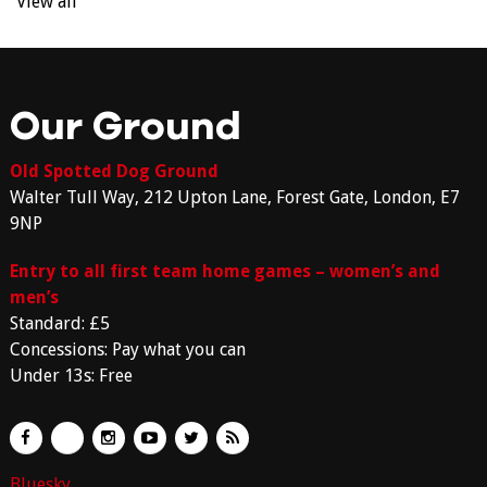
View all
Our Ground
Old Spotted Dog Ground
Walter Tull Way, 212 Upton Lane, Forest Gate, London, E7
9NP
Entry to all first team home games – women’s and
men’s
Standard: £5
Concessions: Pay what you can
Under 13s: Free
Bluesky