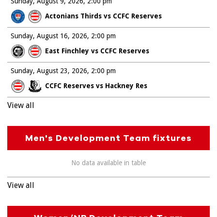
Sunday, August 9, 2026
2:00 pm
Actonians Thirds vs CCFC Reserves
Sunday, August 16, 2026
2:00 pm
East Finchley vs CCFC Reserves
Sunday, August 23, 2026
2:00 pm
CCFC Reserves vs Hackney Res
View all
Men's Development Team fixtures
No data available in table
View all