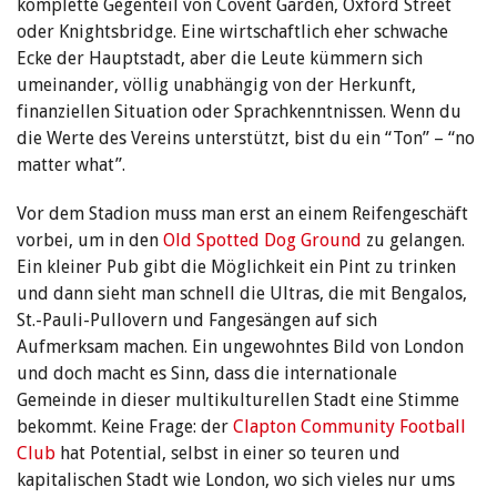
komplette Gegenteil von Covent Garden, Oxford Street
oder Knightsbridge. Eine wirtschaftlich eher schwache
Ecke der Hauptstadt, aber die Leute kümmern sich
umeinander, völlig unabhängig von der Herkunft,
finanziellen Situation oder Sprachkenntnissen. Wenn du
die Werte des Vereins unterstützt, bist du ein “Ton” – “no
matter what”.
Vor dem Stadion muss man erst an einem Reifengeschäft
vorbei, um in den
Old Spotted Dog Ground
zu gelangen.
Ein kleiner Pub gibt die Möglichkeit ein Pint zu trinken
und dann sieht man schnell die Ultras, die mit Bengalos,
St.-Pauli-Pullovern und Fangesängen auf sich
Aufmerksam machen. Ein ungewohntes Bild von London
und doch macht es Sinn, dass die internationale
Gemeinde in dieser multikulturellen Stadt eine Stimme
bekommt. Keine Frage: der
Clapton Community Football
Club
hat Potential, selbst in einer so teuren und
kapitalischen Stadt wie London, wo sich vieles nur ums