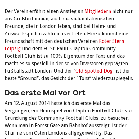
Der Verein erfährt einen Anstieg an
Mitgliedern
nicht nur
aus Großbritannien, auch die vielen italienischen
Freunde, die in London leben, sind bei Heim- und
Auswärtsspielen zahlreich vertreten. Hinzu kommt eine
Freundschaft mit den deutschen Vereinen
Roter Stern
Leipzig
und dem FC St. Pauli. Clapton Community
Football Club ist zu 100% Eigentum der Fans und das
macht es so speziell in der so von Investoren geprägten
Fußballstadt London. Und der “
Old Spotted Dog
” ist der
beste “Ground”, das Gesicht der “Tons” wiederzuspiegeln.
Das erste Mal vor Ort
Am 12. August 2014 hatte ich das erste Mal das
Vergnügen, ein Heimspiel von Clapton Football Club, vor
Gründung des Community Football Clubs, zu besuchen.
Wenn man in Forest Gate am Bahnhof aussteigt, ist der
Charme vom Osten Londons allgegenwärtig. Das