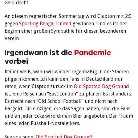
Geld dreht.
An diesem regnerischen Sommertag wird Clapton mit 2:0
gegen
Sporting Bengal United
gewinnen. Und es ist der
Beginn einer großen Sympathie für diesen besonderen
Verein.
Irgendwann ist die
Pandemie
vorbei
Keiner weiß, wann wir wieder regelmäßig in die Stadien
pilgern können. Ich kann den Fans in Deutschland nur
raten, wenn Clapton zurück im
Old Spotted Dog Ground
ist, eine Reise nach “East London” zu planen. Es ist anders.
Es riecht nach “Old School Football” und nicht nach
Bargeld. Die einzigen, die das Sagen haben, sind die Fans
und an jeder Ecke wird dir ein Bier angeboten. Der Traum
eines jeden Fussball-Nostalgikers.
See you soon,
Old Spotted Dog Ground
!